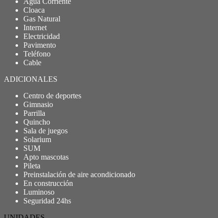
Agua Corriente
Cloaca
Gas Natural
Internet
Electricidad
Pavimento
Teléfono
Cable
ADICIONALES
Centro de deportes
Gimnasio
Parrilla
Quincho
Sala de juegos
Solarium
SUM
Apto mascotas
Pileta
Preinstalación de aire acondicionado
En construcción
Luminoso
Seguridad 24hs
UNIDADES