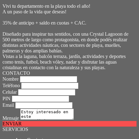
Vivi tu departamento en la playa todo el año!
A un paso de la vida que deseas!
35% de anticipo + saldo en cuotas + CAC.
Diseñado para inspirar tus sentidos, con una Crystal Lagooon de
500 metros de largo como protagonista, en donde podés realizar
distintas actividades náuticas, con sectores de playa, muelles,
palmeras y dos amplias bahías.
Vistas a la laguna, balcón terraza, jardín, actividades y deportes
como tenis, futbol, beach vóley, nadar y disfrutar las aguas
cristalinas en contacto con la naturaleza y sus playas.
CONTACTO
Nombre
Teléfono
Celular
PIN
Email
Mensaje
ENVIAR
SERVICIOS