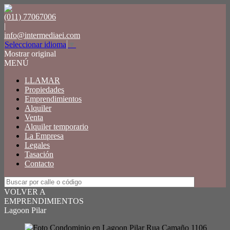
(011) 77067006
|
info@intermediaei.com
Seleccionar idioma
▼
Mostrar original
MENÚ
LLAMAR
Propiedades
Emprendimientos
Alquiler
Venta
Alquiler temporario
La Empresa
Legales
Tasación
Contacto
VOLVER A
EMPRENDIMIENTOS
Lagoon Pilar