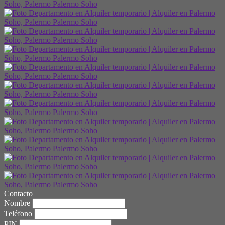
Contacto
Nombre
Teléfono
PIN