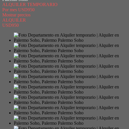
ALQUILER TEMPORARIO
Por mes
USD950
Mostrar precios
ALQUILER
USD950